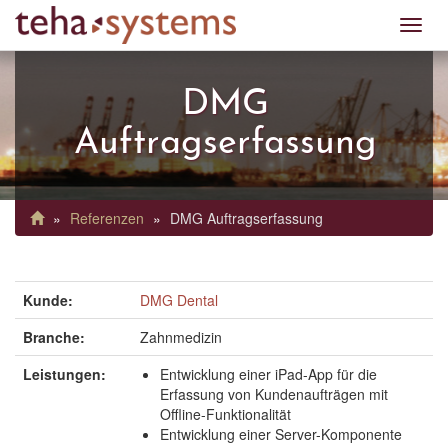
Toggl
navig
DMG
Auftragserfassung
Referenzen
DMG Auftragserfassung
Kunde:
DMG Dental
Branche:
Zahnmedizin
Leistungen:
Entwicklung einer iPad-App für die
Erfassung von Kundenaufträgen mit
Offline-Funktionalität
Entwicklung einer Server-Komponente